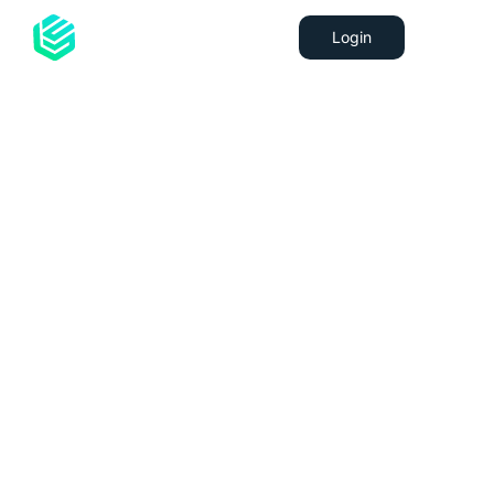
Login